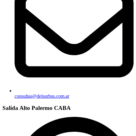
consultas@delsurbus.com.ar
Salida Alto Palermo CABA