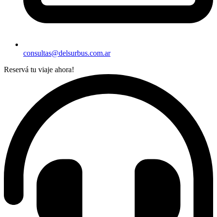
consultas@delsurbus.com.ar
Reservá tu viaje ahora!