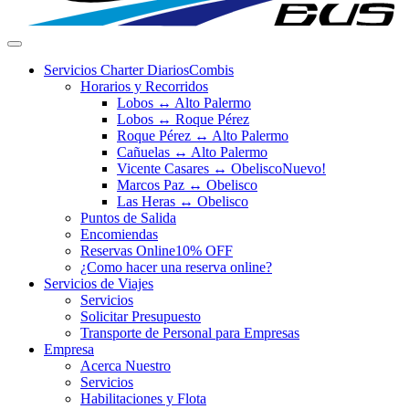
Servicios Charter Diarios
Combis
Horarios y Recorridos
Lobos ↔ Alto Palermo
Lobos ↔ Roque Pérez
Roque Pérez ↔ Alto Palermo
Cañuelas ↔ Alto Palermo
Vicente Casares ↔ Obelisco
Nuevo!
Marcos Paz ↔ Obelisco
Las Heras ↔ Obelisco
Puntos de Salida
Encomiendas
Reservas Online
10% OFF
¿Como hacer una reserva online?
Servicios de Viajes
Servicios
Solicitar Presupuesto
Transporte de Personal para Empresas
Empresa
Acerca Nuestro
Servicios
Habilitaciones y Flota