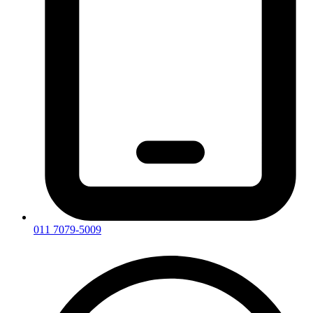
011 7079-5009