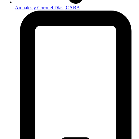
Arenales y Coronel Días, CABA