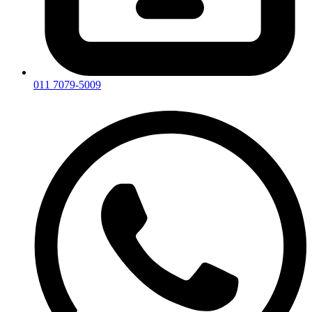
011 7079-5009