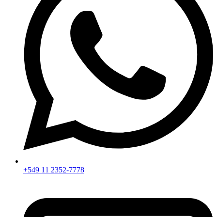
+549 11 2352-7778