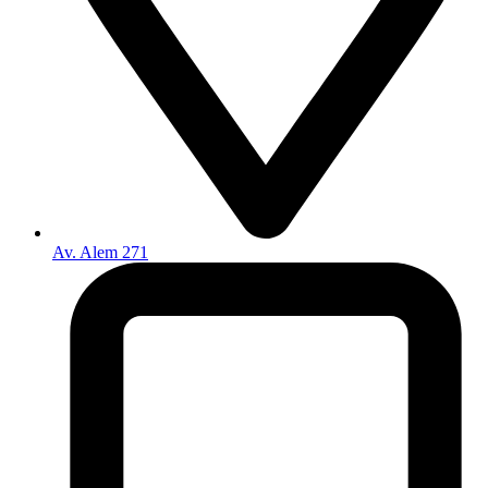
Av. Alem 271